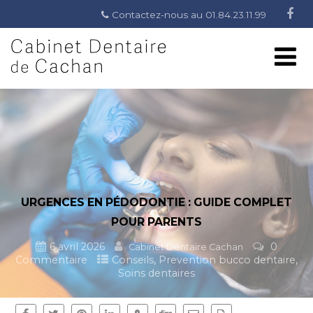
Contactez-nous au 01.84.23.11.99
URGENCES EN PÉDODONTIE : GUIDE COMPLET
POUR PARENTS
6 avril 2026
0
Cabinet Dentaire Cachan
,
,
Commentaire
Conseils
Prevention bucco dentaire
Soins dentaires