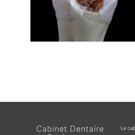
Le ca