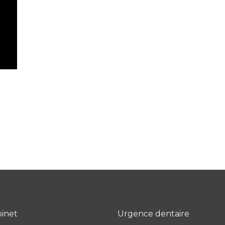
binet
Urgence dentaire