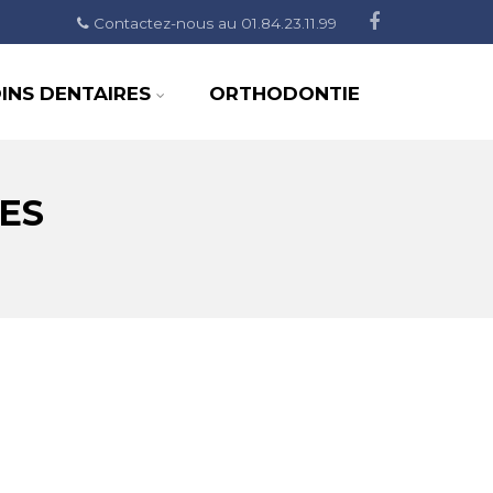
Contactez-nous au 01.84.23.11.99
INS DENTAIRES
ORTHODONTIE
ES