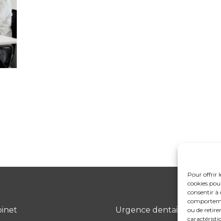
Pour offrir 
cookies pour
consentir à 
comportement
binet
Urgence dentaire
ou de retire
caractéristi