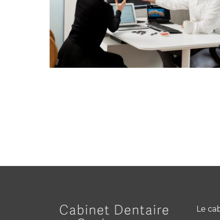
Le ca