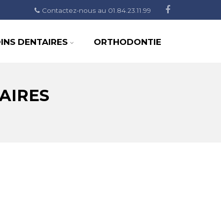
Contactez-nous au 01.84.23.11.99
INS DENTAIRES
ORTHODONTIE
AIRES