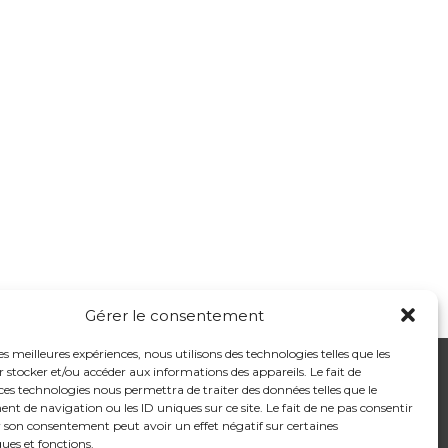
Gérer le consentement
les meilleures expériences, nous utilisons des technologies telles que les
 stocker et/ou accéder aux informations des appareils. Le fait de
ces technologies nous permettra de traiter des données telles que le
 de navigation ou les ID uniques sur ce site. Le fait de ne pas consentir
Cabinet Dentaire Cachan
r son consentement peut avoir un effet négatif sur certaines
ques et fonctions.