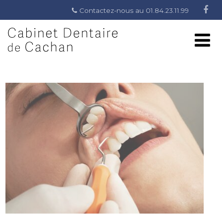
Contactez-nous au 01.84.23.11.99