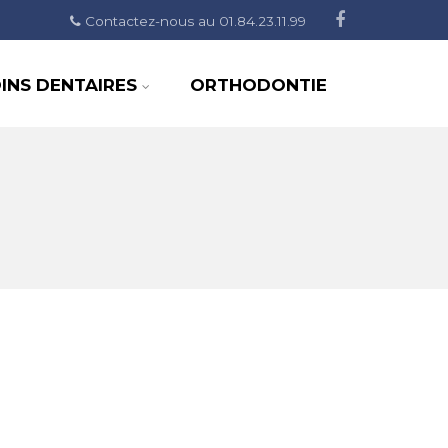
Contactez-nous au 01.84.23.11.99
INS DENTAIRES
ORTHODONTIE