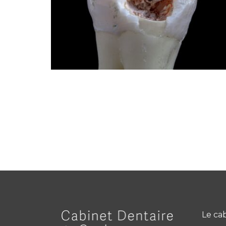
Le ca