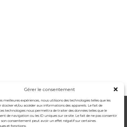
Gérer le consentement
les meilleures expériences, nous utilisons des technologies telles que les
 stocker et/ou accéder aux informations des appareils. Le fait de
ces technologies nous permettra de traiter des données telles que le
 de navigation ou les ID uniques sur ce site. Le fait de ne pas consentir
Cabinet Dentaire Cachan
r son consentement peut avoir un effet négatif sur certaines
ques et fonctions.