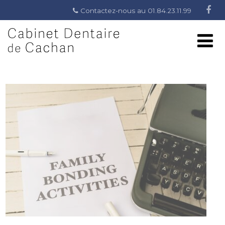
Contactez-nous au 01.84.23.11.99